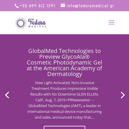
+30 694 612 1541
info@fedoramedical.gr
GlobalMed Technologies to
Preview GlycoAla®
Cosmetic Photodynamic Gel
at the American Academy of
Dermatology
New Light-Activated, Non-Invasive
Treatment Produces Impressive Visible
Results with No Downtime GLEN ELLEN,
Calif., Aug. 7, 2019 /PRNewswire/ --
GlobalMed Technologies (GMT), a leader in
international medical device manufacturing
and sales, announced today that,...