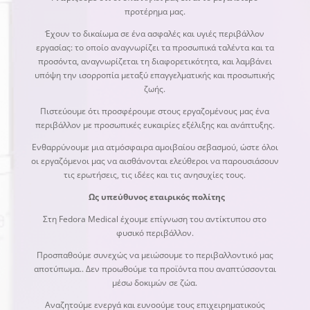
προτέρημα μας.
Έχουν το δικαίωμα σε ένα ασφαλές και υγιές περιβάλλον
εργασίας: το οποίο αναγνωρίζει τα προσωπικά ταλέντα και τα
προσόντα, αναγνωρίζεται τη διαφορετικότητα, και λαμβάνει
υπόψη την ισορροπία μεταξύ επαγγελματικής και προσωπικής
ζωής.
Πιστεύουμε ότι προσφέρουμε στους εργαζομένους μας ένα
περιβάλλον με προσωπικές ευκαιρίες εξέλιξης και ανάπτυξης.
Ενθαρρύνουμε μια ατμόσφαιρα αμοιβαίου σεβασμού, ώστε όλοι
οι εργαζόμενοι μας να αισθάνονται ελεύθεροι να παρουσιάσουν
τις ερωτήσεις, τις ιδέες και τις ανησυχίες τους.
Ως υπεύθυνος εταιρικός πολίτης
Στη Fedora Medical έχουμε επίγνωση του αντίκτυπου στο
φυσικό περιβάλλον.
Προσπαθούμε συνεχώς να μειώσουμε το περιβαλλοντικό μας
αποτύπωμα.. Δεν προωθούμε τα προϊόντα που αναπτύσσονται
μέσω δοκιμών σε ζώα.
Αναζητούμε ενεργά και ευνοούμε τους επιχειρηματικούς