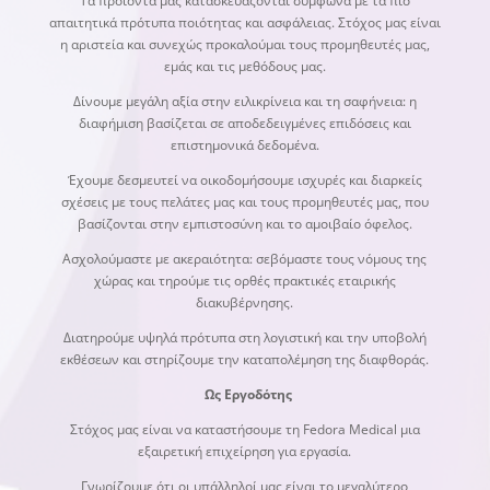
Τα προϊόντα μας κατασκευάζονται σύμφωνα με τα πιο
απαιτητικά πρότυπα ποιότητας και ασφάλειας. Στόχος μας είναι
η αριστεία και συνεχώς προκαλούμαι τους προμηθευτές μας,
εμάς και τις μεθόδους μας.
Δίνουμε μεγάλη αξία στην ειλικρίνεια και τη σαφήνεια: η
διαφήμιση βασίζεται σε αποδεδειγμένες επιδόσεις και
επιστημονικά δεδομένα.
Έχουμε δεσμευτεί να οικοδομήσουμε ισχυρές και διαρκείς
σχέσεις με τους πελάτες μας και τους προμηθευτές μας, που
βασίζονται στην εμπιστοσύνη και το αμοιβαίο όφελος.
Ασχολούμαστε με ακεραιότητα: σεβόμαστε τους νόμους της
χώρας και τηρούμε τις ορθές πρακτικές εταιρικής
διακυβέρνησης.
Διατηρούμε υψηλά πρότυπα στη λογιστική και την υποβολή
εκθέσεων και στηρίζουμε την καταπολέμηση της διαφθοράς.
Ως Εργοδότης
Στόχος μας είναι να καταστήσουμε τη Fedora Medical μια
εξαιρετική επιχείρηση για εργασία.
Γνωρίζουμε ότι οι υπάλληλοί μας είναι το μεγαλύτερο