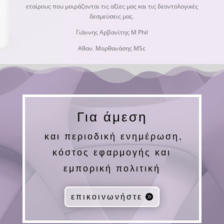
εταίρους που μοιράζονται τις αξίες μας και τις δεοντολογικές
δεσμεύσεις μας.
Γιάννης Αρβανίτης M Phil
Αθαν. Μορθανάσης MSc
Για άμεση
και περιοδική ενημέρωση,
κόστος εφαρμογής και
εμπορική πολιτική
επικοινωνήστε