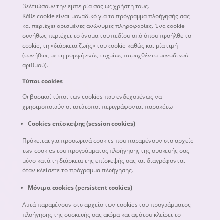
βελτιώσουν την εμπειρία σας ως χρήστη τους.
Κάθε cookie είναι μοναδικό για το πρόγραμμα πλοήγησής σας
και περιέχει ορισμένες ανώνυμες πληροφορίες. Ένα cookie
συνήθως περιέχει το όνομα του πεδίου από όπου προήλθε το
cookie, τη «διάρκεια ζωής» του cookie καθώς και μία τιμή
(συνήθως με τη μορφή ενός τυχαίως παραχθέντα μοναδικού
αριθμού).
Τύποι cookies
Οι βασικοί τύποι των cookies που ενδεχομένως να
χρησιμοποιούν οι ιστότοποι περιγράφονται παρακάτω
Cookies επίσκεψης (session cookies)
Πρόκειται για προσωρινά cookies που παραμένουν στο αρχείο
των cookies του προγράμματος πλοήγησης της συσκευής σας
μόνο κατά τη διάρκεια της επίσκεψής σας και διαγράφονται
όταν κλείσετε το πρόγραμμα πλοήγησης.
Μόνιμα cookies (persistent cookies)
Αυτά παραμένουν στο αρχείο των cookies του προγράμματος
πλοήγησης της συσκευής σας ακόμα και αφότου κλείσει το