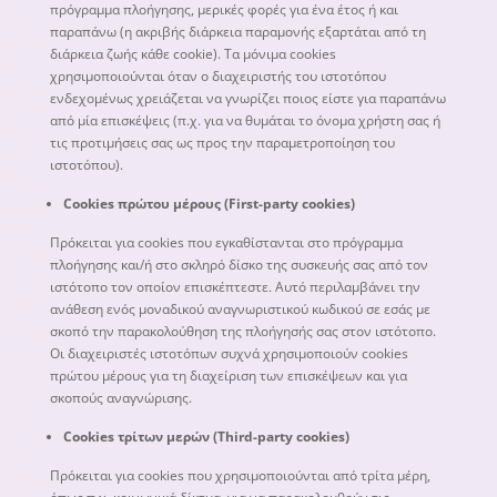
πρόγραμμα πλοήγησης, μερικές φορές για ένα έτος ή και
παραπάνω (η ακριβής διάρκεια παραμονής εξαρτάται από τη
διάρκεια ζωής κάθε cookie). Τα μόνιμα cookies
χρησιμοποιούνται όταν ο διαχειριστής του ιστοτόπου
ενδεχομένως χρειάζεται να γνωρίζει ποιος είστε για παραπάνω
από μία επισκέψεις (π.χ. για να θυμάται το όνομα χρήστη σας ή
τις προτιμήσεις σας ως προς την παραμετροποίηση του
ιστοτόπου).
Cookies πρώτου
μέρους
(First-party cookies)
Πρόκειται για cookies που εγκαθίστανται στο πρόγραμμα
πλοήγησης και/ή στο σκληρό δίσκο της συσκευής σας από τον
ιστότοπο τον οποίον επισκέπτεστε. Αυτό περιλαμβάνει την
ανάθεση ενός μοναδικού αναγνωριστικού κωδικού σε εσάς με
σκοπό την παρακολούθηση της πλοήγησής σας στον ιστότοπο.
Οι διαχειριστές ιστοτόπων συχνά χρησιμοποιούν cookies
πρώτου μέρους για τη διαχείριση των επισκέψεων και για
σκοπούς αναγνώρισης.
Cookies τρίτων
μερών
(Third-party cookies)
Πρόκειται για cookies που χρησιμοποιούνται από τρίτα μέρη,