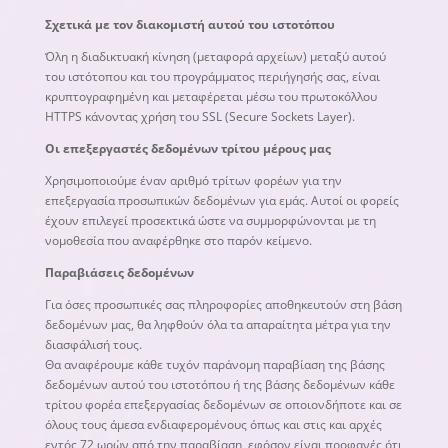
Σχετικά με τον διακομιστή αυτού του ιστοτόπου
Όλη η διαδικτυακή κίνηση (μεταφορά αρχείων) μεταξύ αυτού
του ιστότοπου και του προγράμματος περιήγησής σας, είναι
κρυπτογραφημένη και μεταφέρεται μέσω του πρωτοκόλλου
HTTPS κάνοντας χρήση του SSL (Secure Sockets Layer).
Οι επεξεργαστές δεδομένων τρίτου μέρους μας
Χρησιμοποιούμε έναν αριθμό τρίτων φορέων για την
επεξεργασία προσωπικών δεδομένων για εμάς. Αυτοί οι φορείς
έχουν επιλεγεί προσεκτικά ώστε να συμμορφώνονται με τη
νομοθεσία που αναφέρθηκε στο παρόν κείμενο.
Παραβιάσεις δεδομένων
Για όσες προσωπικές σας πληροφορίες αποθηκευτούν στη βάση
δεδομένων μας, θα ληφθούν όλα τα απαραίτητα μέτρα για την
διασφάλισή τους.
Θα αναφέρουμε κάθε τυχόν παράνομη παραβίαση της βάσης
δεδομένων αυτού του ιστοτόπου ή της βάσης δεδομένων κάθε
τρίτου φορέα επεξεργασίας δεδομένων σε οποιονδήποτε και σε
όλους τους άμεσα ενδιαφερομένους όπως και στις και αρχές
εντός 72 ωρών από την παραβίαση, εφόσον είναι προφανές ότι