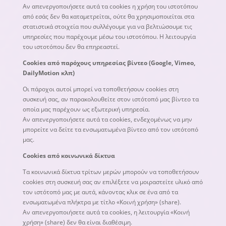
Αν απενεργοποιήσετε αυτά τα cookies η χρήση του ιστοτόπου
από εσάς δεν θα καταμετρείται, ούτε θα χρησιμοποιείται στα
στατιστικά στοιχεία που συλλέγουμε για να βελτιώσουμε τις
υπηρεσίες που παρέχουμε μέσω του ιστοτόπου. Η λειτουργία
του ιστοτόπου δεν θα επηρεαστεί.
Cookies από παρόχους υπηρεσίας βίντεο (Google, Vimeo,
DailyMotion κλπ)
Οι πάροχοι αυτοί μπορεί να τοποθετήσουν cookies στη
συσκευή σας, αν παρακολουθείτε στον ιστότοπό μας βίντεο τα
οποία μας παρέχουν ως εξωτερική υπηρεσία.
Αν απενεργοποιήσετε αυτά τα cookies, ενδεχομένως να μην
μπορείτε να δείτε τα ενσωματωμένα βίντεο από τον ιστότοπό
μας.
Cookies από κοινωνικά δίκτυα
Τα κοινωνικά δίκτυα τρίτων μερών μπορούν να τοποθετήσουν
cookies στη συσκευή σας αν επιλέξετε να μοιραστείτε υλικό από
τον ιστότοπό μας με αυτά, κάνοντας κλικ σε ένα από τα
ενσωματωμένα πλήκτρα με τίτλο «Κοινή χρήση» (share).
Αν απενεργοποιήσετε αυτά τα cookies, η λειτουργία «Κοινή
χρήση» (share) δεν θα είναι διαθέσιμη.