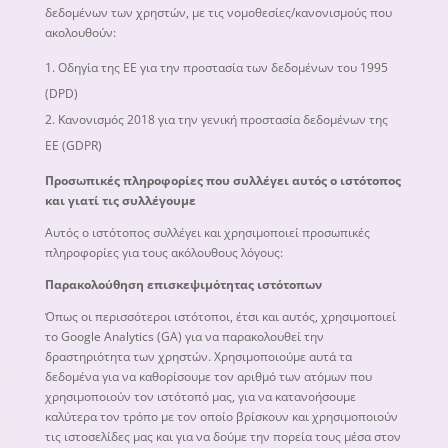
δεδομένων των χρηστών, με τις νομοθεσίες/κανονισμούς που
ακολουθούν:
Οδηγία της ΕΕ για την προστασία των δεδομένων του 1995
(DPD)
Κανονισμός 2018 για την γενική προστασία δεδομένων της
ΕΕ (GDPR)
Προσωπικές πληροφορίες που συλλέγει αυτός ο ιστότοπος
και γιατί τις συλλέγουμε
Αυτός ο ιστότοπος συλλέγει και χρησιμοποιεί προσωπικές
πληροφορίες για τους ακόλουθους λόγους:
Παρακολούθηση επισκεψιμότητας ιστότοπων
Όπως οι περισσότεροι ιστότοποι, έτσι και αυτός, χρησιμοποιεί
το Google Analytics (GA) για να παρακολουθεί την
δραστηριότητα των χρηστών. Χρησιμοποιούμε αυτά τα
δεδομένα για να καθορίσουμε τον αριθμό των ατόμων που
χρησιμοποιούν τον ιστότοπό μας, για να κατανοήσουμε
καλύτερα τον τρόπο με τον οποίο βρίσκουν και χρησιμοποιούν
τις ιστοσελίδες μας και για να δούμε την πορεία τους μέσα στον